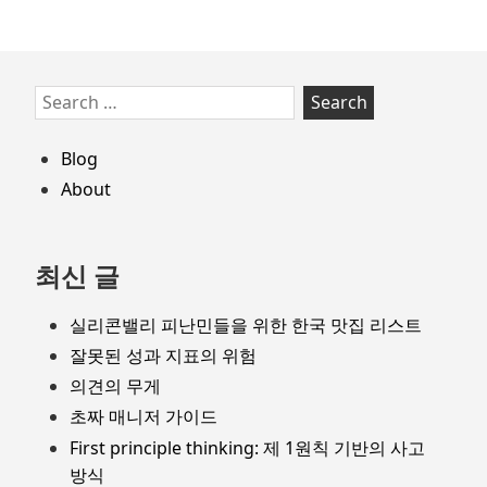
Skip
Search
to
for:
footer
Blog
About
최신 글
실리콘밸리 피난민들을 위한 한국 맛집 리스트
잘못된 성과 지표의 위험
의견의 무게
초짜 매니저 가이드
First principle thinking: 제 1원칙 기반의 사고
방식