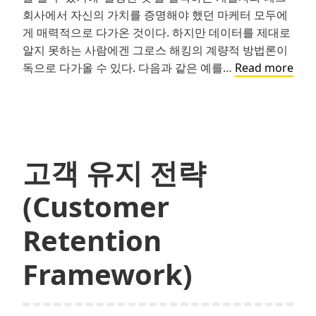
회사에서 자신의 가치를 증명해야 했던 마케터 모두에
게 매력적으로 다가온 것이다. 하지만 데이터를 제대로
알지 못하는 사람에겐 그로스 해킹의 계량적 방법론이
그
독으로 다가올 수 있다. 다음과 같은 예를…
Read more
로
스
해
킹,
어
고객 유지 전략
디
까
(Customer
지
해
Retention
봤
니?
Framework)
#7:
데
이