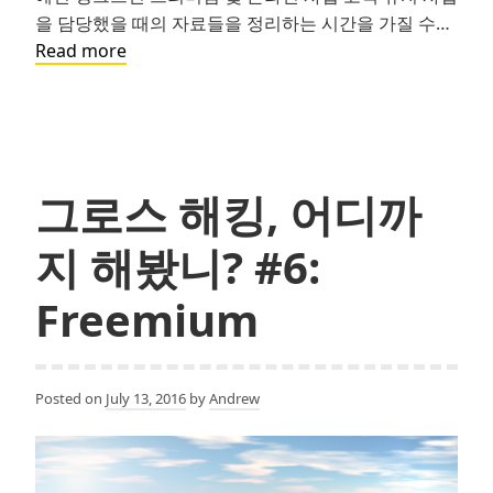
을 담당했을 때의 자료들을 정리하는 시간을 가질 수…
고
Read more
객
유
지
전
략
그로스 해킹, 어디까
(Customer
Retention
지 해봤니? #6:
Framework)
Freemium
Posted on
July 13, 2016
by
Andrew