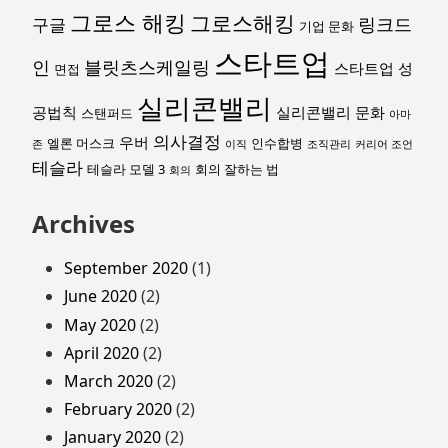
그로스 해킹
그로스해킹
링크드
구글
기업 문화
스타트업
인
블릿츠스케일링
스타트업 성
면접
실리콘밸리
공법칙
실리콘밸리 문화
스탠퍼드
아마
의사결정
우버
엘론 머스크
인수합병
존
이직
조직관리
커리어 조언
테슬라
테슬라 모델 3
회의 잘하는 법
회의
Archives
September 2020
(1)
June 2020
(2)
May 2020
(2)
April 2020
(2)
March 2020
(2)
February 2020
(2)
January 2020
(2)