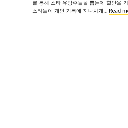
를 통해 스타 유망주들을 뽑는데 혈안을 기
스타들이 개인 기록에 지나치게…
Read m