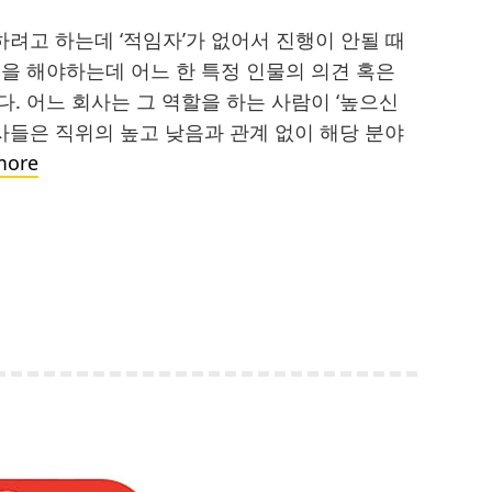
려고 하는데 ‘적임자’가 없어서 진행이 안될 때
을 해야하는데 어느 한 특정 인물의 의견 혹은
. 어느 회사는 그 역할을 하는 사람이 ‘높으신
회사들은 직위의 높고 낮음과 관계 없이 해당 분야
‘Go
more
to
guy’:
회
사
에
서
가
장
인
정