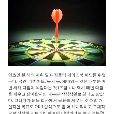
연초면 한 해의 계획 및 다짐들이 페이스북 피드를 뒤덮
는다. 금연, 다이어트, 독서 등. 재미있는 것은 대부분 매
년 새해 다짐이 똑같다는 것 (뜨끔!). 나 역시 매년 다짐
을 세우고 살아왔지만 대부분 작심삼일로 끝나고 말았
다. 그러다가 문득 회사에서 목표를 세우는 것 처럼 개
인적인 목표도 OKR 형식으로 좀 더 체계적이고 구체적
으로 작성하고 트래킹 해보면 어떨까라는 쓸데 없는(?)