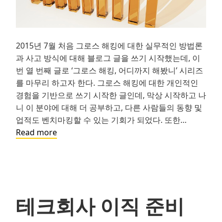
2015년 7월 처음 그로스 해킹에 대한 실무적인 방법론
과 사고 방식에 대해 블로그 글을 쓰기 시작했는데, 이
번 열 번째 글로 ‘그로스 해킹, 어디까지 해봤니’ 시리즈
를 마무리 하고자 한다. 그로스 해킹에 대한 개인적인
경험을 기반으로 쓰기 시작한 글인데, 막상 시작하고 나
니 이 분야에 대해 더 공부하고, 다른 사람들의 동향 및
업적도 벤치마킹할 수 있는 기회가 되었다. 또한…
그
Read more
로
스
해
킹,
어
테크회사 이직 준비
디
까