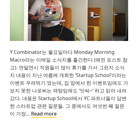
Y Combinator는 월요일마다 Monday Morning
Macro라는 이메일 소식지를 출간한다 (예전 포스트 참
고). 연말연시 직원들이 많이 휴가를 가서 그런지 소식
지 내용이 지난 여름에 개최한 ‘Startup School’이라는
이벤트 우려먹기 였는데, 집 앞에서 한 이벤트임에도 가
보지 못한 나로써는 재탕임에도 ‘앗싸~’ 하고 읽어 내려
갔다. 내용은 Startup School에서 YC 파트너들이 답변
한 스타트업 관련 질문들. 그 중에서도 여섯번 째 질문
스
이 가장…
Read more
타
트
업