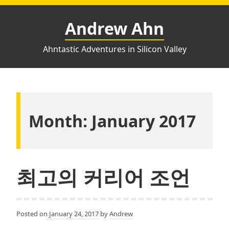
Skip
to
Andrew Ahn
content
Ahntastic Adventures in Silicon Valley
Month:
January 2017
최고의 커리어 조언
Posted on
January 24, 2017
by
Andrew