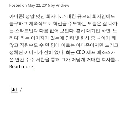
Posted on
May 22, 2016
by
Andrew
아마존! 정말 멋진 회사다. 거대한 규모의 회사임에도
불구하고 계속적으로 혁신을 주도하는 모습은 잘 나가
는 스타트업과 다름 없어 보인다. 흔히 대기업 하면 ‘느
리다’ 라는 이미지가 있는데 인터넷 회사 중 나이가 꽤
많고 직원수도 수 만 명에 이르는 아마존이지만 느리고
정체된 이미지가 전혀 없다. 최근 CEO 제프 베조스가
쓴 연간 주주 서한을 통해 그가 어떻게 거대한 회사를…
아
Read more
마
존
CEO
의
의
사
결
정