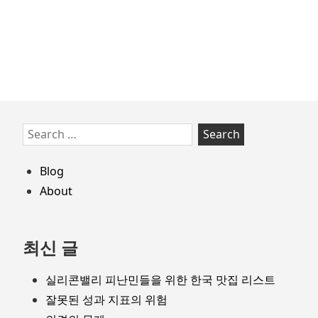
프
레
임
웍
Skip
Search
to
for:
footer
Blog
About
최신 글
실리콘밸리 피난민들을 위한 한국 맛집 리스트
잘못된 성과 지표의 위험