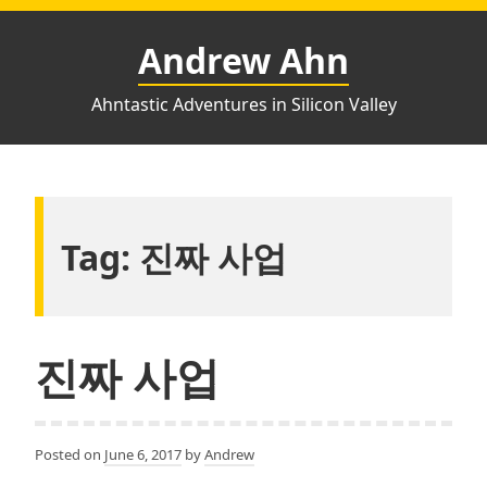
Skip
to
Andrew Ahn
content
Ahntastic Adventures in Silicon Valley
Tag:
진짜 사업
진짜 사업
Posted on
June 6, 2017
by
Andrew