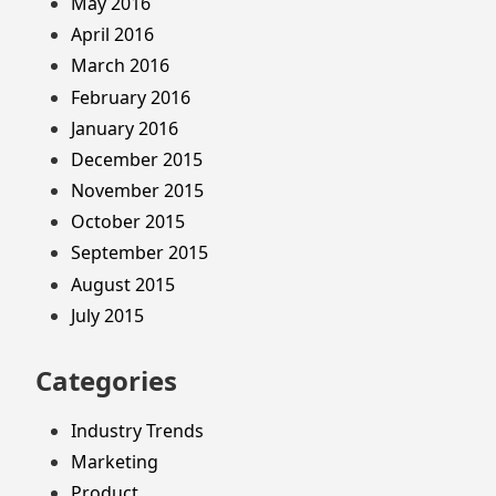
May 2016
April 2016
March 2016
February 2016
January 2016
December 2015
November 2015
October 2015
September 2015
August 2015
July 2015
Categories
Industry Trends
Marketing
Product