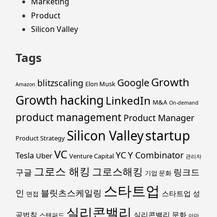
Marketing
Product
Silicon Valley
Tags
Growth
Google
blitzscaling
Elon Musk
Amazon
Growth hacking
LinkedIn
M&A
On-demand
product management
Product Manager
startup
Silicon Valley
Product Strategy
VC
YC
Y Combinator
Tesla
Uber
Venture Capital
관리자
그로스 해킹
그로스해킹
링크드
구글
기업 문화
스타트업
인
블릿츠스케일링
스타트업 성
면접
실리콘밸리
공법칙
실리콘밸리 문화
스탠퍼드
아마