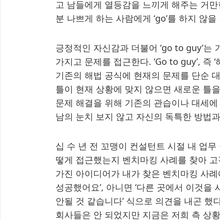
고 남들에게 열등감을 느끼게 해주는 거만한 태
분 나쁘게 하는 사람에게 ‘go’를 하지 않을
긍정적인 자신감과 더불어 ‘go to guy’
가지고 문제를 접근한다. ‘Go to guy’,
기존의 해법 공식에 현재의 문제를 단순 대
틀이 현재 상황에 맞지 않으면 새로운 틀을
문제 해결을 위해 기존의 관습이나 대세에 
남의 눈치 보지 않고 자신의 독특한 방법
십 수 년 전 꼬맹이 컨설턴트 시절 내 업무
떻게 접근했는지 벤치마킹 사례를 찾아 고
가진 아이디어가 내가 찾은 벤치마킹 사례에
성공했어요’, 아니면 ‘다른 곳에서 이것을
안될 것 같습니다’ 식으로 의견을 내곤 했다. 이
회사들은 안 되었지만 지금은 저희 측 상황