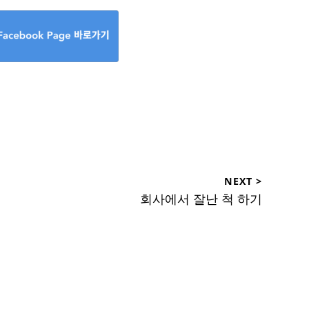
NEXT >
Next
회사에서 잘난 척 하기
post: