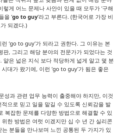
이렇게 어느 문제나 사안이 있을 때 모두가 ‘구해
을 ‘
go to guy
’라고 부른다. (한국어로 가장 비
가 되겠다.)
‘go to guy’가 되라고 권한다. 그 이유는 본
 평판, 그리고 해당 분야의 전문가가 되었다는 것
 얕은 넓은 지식 보다 적당하게 넓게 알고 몇 분
가 왔기에, 이런 ‘go to guy’가 됨은 좋은
.
은 전문성과 관련 업무 능력이 출중해야 하지만, 이것
전적으로 믿고 일을 맡길 수 있도록 신뢰감을 발
으로 복잡한 문제를 다양한 방법으로 해결할 수 있
 위한 방법은 여럿 이겠지만 십 수 년 간 실리콘
인정받는 분들을 만나보며 느낀 공통된 두 가지가 있