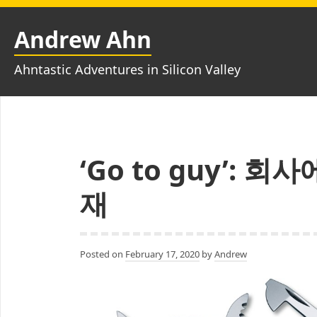
Skip
to
Andrew Ahn
content
Ahntastic Adventures in Silicon Valley
‘Go to guy’: 
재
Posted on
February 17, 2020
by
Andrew