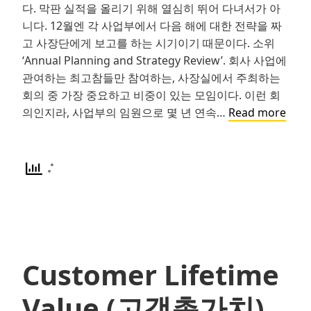
다. 막판 실적을 올리기 위해 열심히 뛰어 다녀서가 아
니다. 12월엔 각 사업부에서 다음 해에 대한 전략을 짜
고 사장단에게 보고를 하는 시기이기 때문이다. 소위
‘Annual Planning and Strategy Review’. 회사 사업에
관여하는 최고참들만 참여하는, 사장실에서 주최하는
회의 중 가장 중요하고 비중이 있는 모임이다. 이런 회
Real-
의인지라, 사업부의 임원으로 몇 년 연속…
Read more
life
Blitz
링
크
드
인
창
업
Customer Lifetime
자,
그
Value (고객총가치)
리