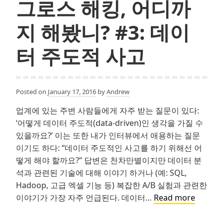
그로스 해킹, 어디까
트
업
지 해봤니? #3: 데이
분
야
터 주도적 사고
는?
Posted on
January 17, 2016
by
Andrew
업계에 있는 주변 사람들에게 자주 받는 질문이 있다:
‘어떻게 데이터 주도적(data-driven)인 생각을 가질 수
있을까요?’ 이는 또한 내가 인터뷰에서 애용하는 질문
이기도 하다: “데이터 주도적인 사고를 하기 위해선 어
떻게 해야 할까요?” 답변은 천차만별이지만 데이터 분
석과 관련된 기술에 대해 이야기 하거나 (예: SQL,
Hadoop, 고급 엑셀 기능 등) 복잡한 A/B 실험과 관련한
그
이야기가 가장 자주 언급된다. 데이터…
Read more
로
스