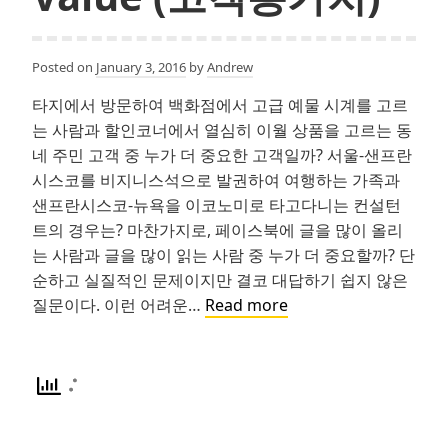
고
CEO
와
Posted on
January 3, 2016
by
Andrew
회
타지에서 방문하여 백화점에서 고급 예물 시계를 고르
의
는 사람과 할인코너에서 열심히 이월 상품을 고르는 동
하
네 주민 고객 중 누가 더 중요한 고객일까? 서울-샌프란
기
시스코를 비지니스석으로 발권하여 여행하는 가족과
샌프란시스코-뉴욕을 이코노미로 타고다니는 컨설턴
트의 경우는? 마찬가지로, 페이스북에 글을 많이 올리
는 사람과 글을 많이 읽는 사람 중 누가 더 중요할까? 단
순하고 실질적인 문제이지만 결코 대답하기 쉽지 않은
Customer
질문이다. 이런 어려운…
Read more
Lifetime
Value
(고
객
총