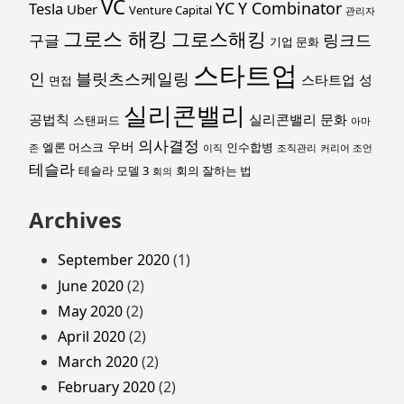
VC
YC
Y Combinator
Tesla
Uber
Venture Capital
관리자
그로스 해킹
그로스해킹
링크드
구글
기업 문화
스타트업
인
블릿츠스케일링
스타트업 성
면접
실리콘밸리
공법칙
실리콘밸리 문화
스탠퍼드
아마
의사결정
우버
엘론 머스크
인수합병
존
이직
조직관리
커리어 조언
테슬라
테슬라 모델 3
회의 잘하는 법
회의
Archives
September 2020
(1)
June 2020
(2)
May 2020
(2)
April 2020
(2)
March 2020
(2)
February 2020
(2)