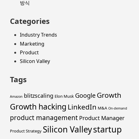
방식
Categories
Industry Trends
Marketing
Product
Silicon Valley
Tags
Growth
Google
blitzscaling
Elon Musk
Amazon
Growth hacking
LinkedIn
M&A
On-demand
product management
Product Manager
startup
Silicon Valley
Product Strategy