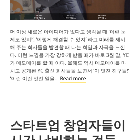
고
어
떻
게
더 이상 새로운 아이디어가 없다고 생각될 때 ‘이런 문
하
제도 있지!’, ‘이렇게 해결할 수 있지’ 라고 미래를 제시
는
해 주는 회사들을 발견할 때 나는 희열과 자극을 느낀
가
다. 이런 느낌을 가장 강하게 받을 때가 바로 3월 말, YC
가 데모데이를 할 때 이다. 올해도 역시 데모데이를 마
치고 공개된 YC 출신 회사들을 보면서 ‘아 멋진 친구들!’
YC
‘이런 이런 멋진 일을…
Read more
W17
모
음
집
스타트업 창업자들이
시간 낭비하는 것들…