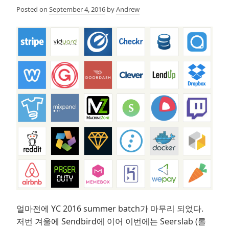
비
Posted on
September 4, 2016
by
Andrew
하
는
것
들…
얼마전에 YC 2016 summer batch가 마무리 되었다.
저번 겨울에 Sendbird에 이어 이번에는 Seerslab (롤