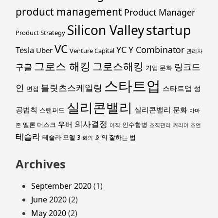
product management
Product Manager
startup
Silicon Valley
Product Strategy
VC
YC
Y Combinator
Tesla
Uber
Venture Capital
관리자
그로스 해킹
그로스해킹
링크드
구글
기업 문화
스타트업
인
블릿츠스케일링
스타트업 성
면접
실리콘밸리
공법칙
실리콘밸리 문화
스탠퍼드
아마
의사결정
우버
엘론 머스크
인수합병
존
이직
조직관리
커리어 조언
테슬라
테슬라 모델 3
회의 잘하는 법
회의
Archives
September 2020
(1)
June 2020
(2)
May 2020
(2)