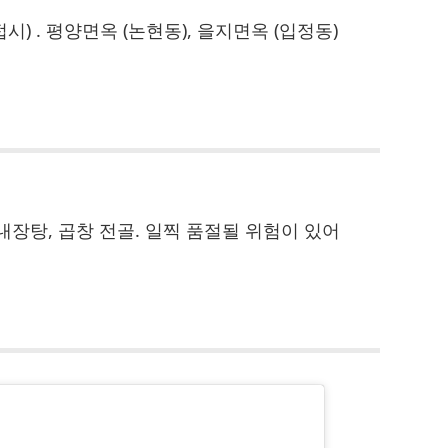
 접시) . 평양면옥 (논현동), 을지면옥 (입정동)
내장탕, 곱창 전골. 일찍 품절될 위험이 있어