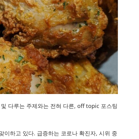
 다루는 주제와는 전혀 다른, off topic 포스팅
이하고 있다. 급증하는 코로나 확진자, 시위 중