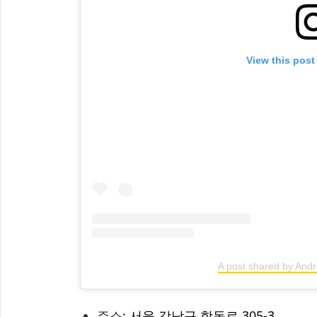
View this post
A post shared by And
주소:
서울 강남구 학동로 305-3