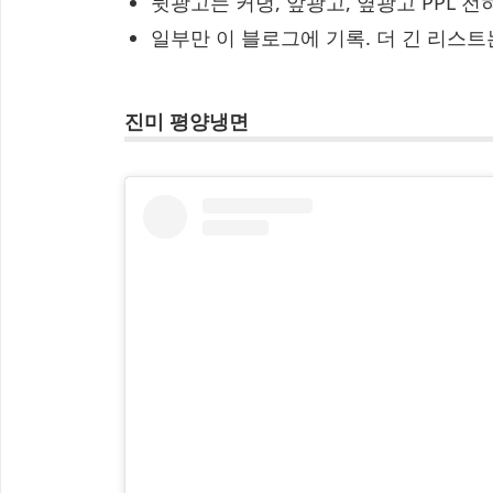
뒷광고는 커녕, 앞광고, 옆광고 PPL 전
일부만 이 블로그에 기록. 더 긴 리스
진미 평양냉면