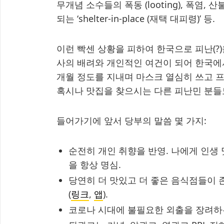
무개념 소수들의 폭동 (looting), 폭염, 산불
되는 ‘shelter-in-place (재택 대피령)’ 등.
이런 빡센 상황을 피하여 한국으로 피난(?
사의 배려와 개인적인 여건이 되어 한국에서
개월 정도를 지내며 마스크 열심히 쓰고 
혹시나 맛집을 찾으시는 다른 피난민 분들
들어가기에 앞서 당부의 말씀 몇 가지:
순전히 개인 취향을 반영. 나에게 인생
을 항상 명심.
당연히 더 맛있고 더 좋은 음식점들이 
(
링크
,
앱
).
코로나 시대에 불필요한 외출을 장려하는