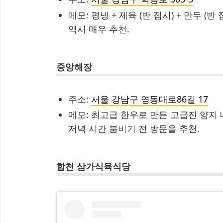
메모: 평냉 + 제육 (반 접시) + 만두 (반
역시 매우 추천.
중앙해장
주소:
서울 강남구 영동대로86길 17
메모: 최고급 한우로 만든 고급진 양지 
저녁 시간 붐비기 전 방문을 추천.
합천 삼가식육식당