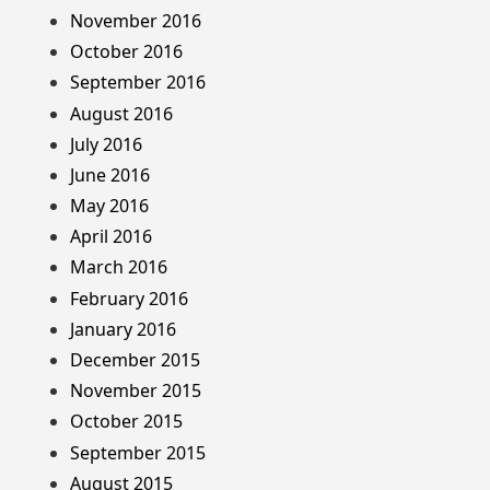
November 2016
October 2016
September 2016
August 2016
July 2016
June 2016
May 2016
April 2016
March 2016
February 2016
January 2016
December 2015
November 2015
October 2015
September 2015
August 2015