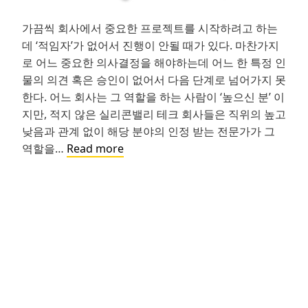
가끔씩 회사에서 중요한 프로젝트를 시작하려고 하는
데 ‘적임자’가 없어서 진행이 안될 때가 있다. 마찬가지
로 어느 중요한 의사결정을 해야하는데 어느 한 특정 인
물의 의견 혹은 승인이 없어서 다음 단계로 넘어가지 못
한다. 어느 회사는 그 역할을 하는 사람이 ‘높으신 분’ 이
지만, 적지 않은 실리콘밸리 테크 회사들은 직위의 높고
낮음과 관계 없이 해당 분야의 인정 받는 전문가가 그
‘Go
역할을…
Read more
to
guy’:
회
사
에
서
가
장
인