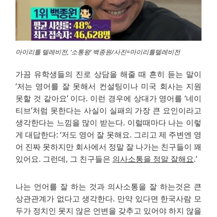
마이리틀 텔레비전, ‘소통왕’ 백종원/사진=마이리틀텔레비전
가끔 유학생들의 진로 상담을 해줄 때 흔히 듣는 말이
‘저는 영어를 잘 못해서 컨설팅이나 미국 회사는 지원
못할 것 같아요’ 이다. 이런 경우에 상대가 영어를 ‘네이
티브’처럼 못한다는 사실이 실패의 가장 큰 요인이라고
생각한다는 느낌을 많이 받는다. 이럴때마다 나는 이렇
게 대답한다: ‘저도 영어 잘 못해요. 그리고 제 주변엔 영
어 진짜 못하지만 회사에서 정말 잘 나가는 친구들이 꽤
있어요. 그런데, 그 친구들은
의사소통을 정말 잘해요
.’
나는 언어를 잘 하는 것과 의사소통을 잘 하는것은 큰
상관관계가 없다고 생각한다. 만약 있다면 한국사람 모
두가 정치인 못지 않은 언변을 갖추고 있어야 하지 않을