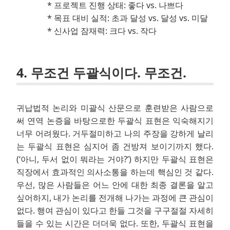
* 프로젝트 진행 상태: 좋다 vs. 나쁘다
* 목표 대비 실적: 초과 달성 vs. 달성 vs. 미달
* 신사업 잠재력: 크다 vs. 작다
4. 무조건 두괄식이다. 무조건.
귀납법적 논리와 미괄식 산문으로 훈련받은 사람으로
써 연역 논증을 바탕으로한 두괄식 표현은 익숙해지기
너무 어려웠다. 거두절미하고 나의 주장을 강하게 날리
는 두괄식 표현은 심지어 좀 건방져 보이기까지 했다.
(‘아니, 두서 없이 뭐라는 거야?’) 하지만 두괄식 표현은
직장에서 효과적인 의사소통을 하는데 핵심인 것 같다.
우선, 많은 사람들은 어느 안에 대한 최종 결론을 알고
싶어하지, 내가 논리를 전개해 나가는 과정에 큰 관심이
없다. 행여 관심이 있다고 한들 그것을 구구절절 자세히
들을 수 있는 시간은 더더욱 없다. 또한, 두괄식 표현을