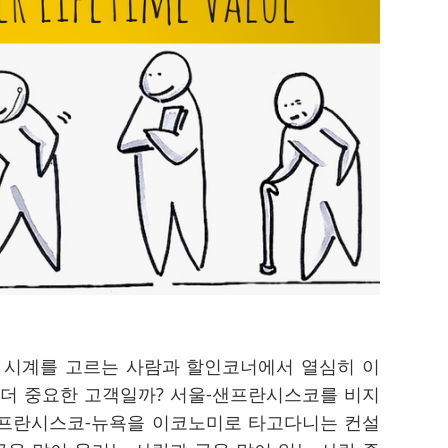
 시계를 고르는 사람과 할인코너에서 열심히 이
가 더 중요한 고객일까? 서울-샌프란시스코를 비지
프란시스코-뉴욕을 이코노미로 타고다니는 컨설