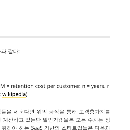
과 같다:
M = retention cost per customer. n = years. r
:
wikipedia
)
정들을 세운다면 위의 공식을 통해 고객총가치를
 계산하고 있는단 말인가?! 물론 모든 수치는 정
 취해야 하는 SaaS 기반의 스타트업들은 다음과