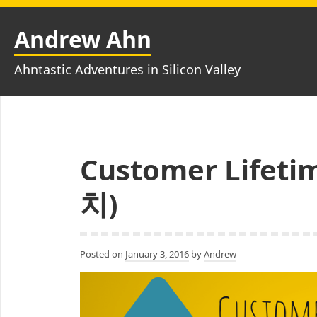
Skip
to
Andrew Ahn
content
Ahntastic Adventures in Silicon Valley
Customer Lifet
치)
Posted on
January 3, 2016
by
Andrew