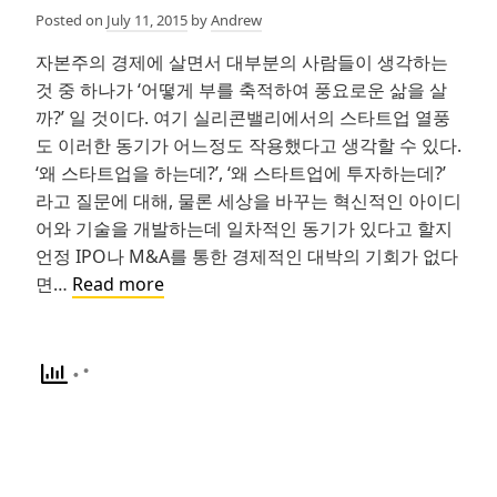
Posted on
July 11, 2015
by
Andrew
자본주의 경제에 살면서 대부분의 사람들이 생각하는
것 중 하나가 ‘어떻게 부를 축적하여 풍요로운 삶을 살
까?’ 일 것이다. 여기 실리콘밸리에서의 스타트업 열풍
도 이러한 동기가 어느정도 작용했다고 생각할 수 있다.
‘왜 스타트업을 하는데?’, ‘왜 스타트업에 투자하는데?’
라고 질문에 대해, 물론 세상을 바꾸는 혁신적인 아이디
어와 기술을 개발하는데 일차적인 동기가 있다고 할지
언정 IPO나 M&A를 통한 경제적인 대박의 기회가 없다
FinTech:
면…
Read more
실
리
콘
밸
리
의
월