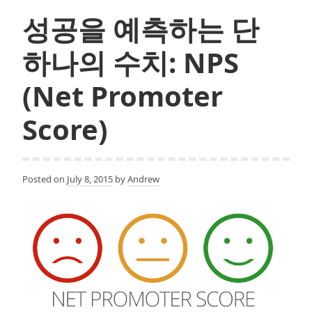
스
성공을 예측하는 단
트
릿
하나의 수치: NPS
도
전
(Net Promoter
기
Score)
Posted on
July 8, 2015
by
Andrew