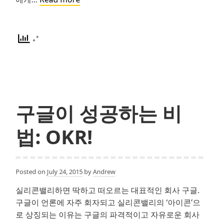
족
같
은
회
사
는
없
다
구글이 성공하는 비
법: OKR!
Posted on
July 24, 2015
by
Andrew
실리콘밸리하면 딱하고 떠오르는 대표적인 회사 구글.
구글이 언론에 자주 회자되고 실리콘밸리의 ‘아이콘’으
로 상징되는 이유는 구글의 파격적이고 자유로운 회사