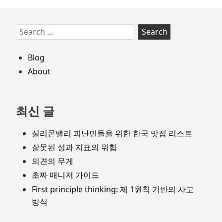
Skip
Search
to
for:
footer
Blog
About
최신 글
실리콘밸리 피난민들을 위한 한국 맛집 리스트
잘못된 성과 지표의 위험
의견의 무게
초짜 매니저 가이드
First principle thinking: 제 1원칙 기반의 사고
방식