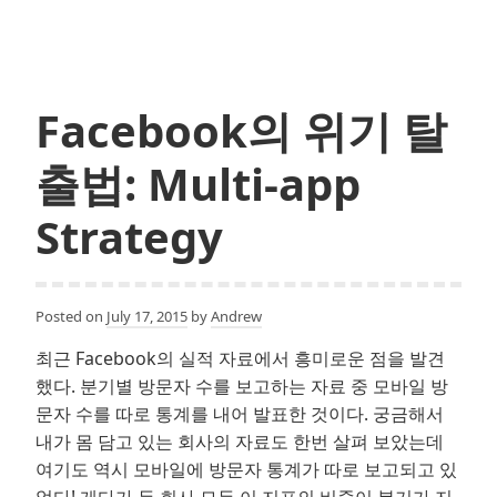
어
디
까
지
Facebook의 위기 탈
해
봤
출법: Multi-app
니?
#1:
Strategy
Paid
Marketing
Posted on
July 17, 2015
by
Andrew
최근 Facebook의 실적 자료에서 흥미로운 점을 발견
했다. 분기별 방문자 수를 보고하는 자료 중 모바일 방
문자 수를 따로 통계를 내어 발표한 것이다. 궁금해서
내가 몸 담고 있는 회사의 자료도 한번 살펴 보았는데
여기도 역시 모바일에 방문자 통계가 따로 보고되고 있
었다! 게다가 두 회사 모두 이 지표의 비중이 분기가 지