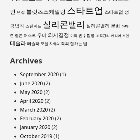
스타트업
인
블릿츠스케일링
스타트업 성
면접
실리콘밸리
공법칙
실리콘밸리 문화
스탠퍼드
아마
의사결정
우버
엘론 머스크
인수합병
존
이직
조직관리
커리어 조언
테슬라
테슬라 모델 3
회의 잘하는 법
회의
Archives
September 2020
(1)
June 2020
(2)
May 2020
(2)
April 2020
(2)
March 2020
(2)
February 2020
(2)
January 2020
(2)
October 2019
(1)