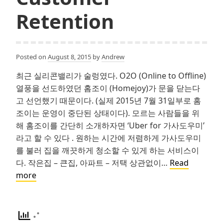
Retention
Posted on
August 8, 2015
by
Andrew
최근 실리콘밸리가 술렁였다. O2O (Online to Offline)
열풍을 선도하였던 홈조이 (Homejoy)가 문을 닫는다
고 선언했기 때문이다. (실제 2015년 7월 31일부로 홈
조이는 운영이 중단된 상태이다). 모르는 사람들을 위
해 홈조이를 간단히 소개하자면 ‘Uber for 가사도우미’
라고 할 수 있다 . 원하는 시간에 저렴하게 가사도우미
를 불러 집을 깨끗하게 청소할 수 있게 하는 서비스이
다. 작은집 – 큰집, 아파트 – 저택 상관없이…
Read
그
more
로
스
해