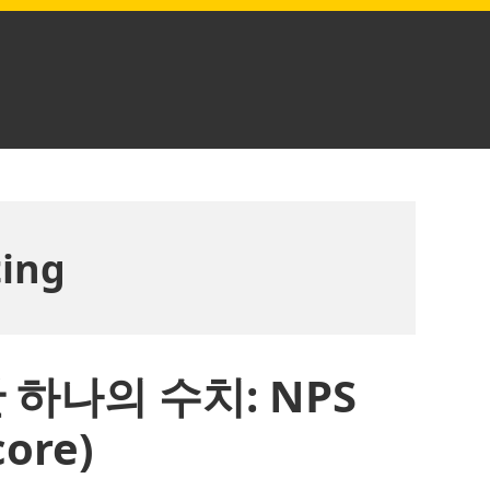
ing
하나의 수치: NPS
core)