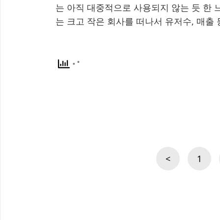
는 아직 대중적으로 사용되지 않는 듯 한 
는 크고 작은 회사를 떠나서 유저수, 매출
Posts
navigation
<
1
Previous
Page
page