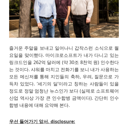
즐거운 주말을 보내고 일어나니 갑작스런 소식으로 월
요일을 맞이했다. 마이크로소프트가 내가 다니고 있는
링크드인을 262억 달러에 (약 30조 8천억 원) 인수한다
는 것이다. 샤워를 마치고 전화기를 보니 내가 사용하는
모든 메신저를 통해 지인들의 축하, 우려, 질문으로 가
득차 있었다. ‘세기의 딜’이라고 칭하는 사람들이 있을
정도로 정말 엄청난 뉴스인가 보다 (실제로 소프트웨어
산업 역사상 가장 큰 인수합병 금액이다). 간단히 인수
합병 내용에 대해 요약해 본다.
우선 들어가기 앞서, disclosure: