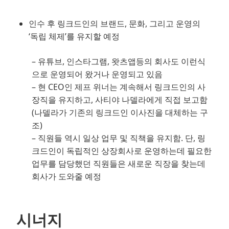
인수 후 링크드인의 브랜드, 문화, 그리고 운영의
‘독립 체제’를 유지할 예정
– 유튜브, 인스타그램, 왓츠앱등의 회사도 이런식
으로 운영되어 왔거나 운영되고 있음
– 현 CEO인 제프 위너는 계속해서 링크드인의 사
장직을 유지하고, 사티야 나델라에게 직접 보고함
(나델라가 기존의 링크드인 이사진을 대체하는 구
조)
– 직원들 역시 일상 업무 및 직책을 유지함. 단, 링
크드인이 독립적인 상장회사로 운영하는데 필요한
업무를 담당했던 직원들은 새로운 직장을 찾는데
회사가 도와줄 예정
시너지