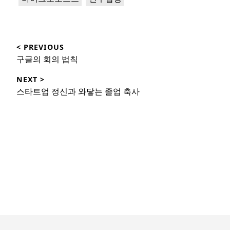
Post
< PREVIOUS
navigation
Previous
구글의 회의 법칙
post:
NEXT >
Next
스타트업 정신과 와닿는 졸업 축사
post: