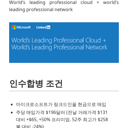
World’s leading professional cloud + world’s
leading professional network
인수합병 조건
마이크로소프트가 링크드인을 현금으로 매입
주당 매입가격 $196달러 (전날 거래가격 $131
대비 +$65, +50% 프리미엄. 52주 최고가 $258
불 대비 -24%)