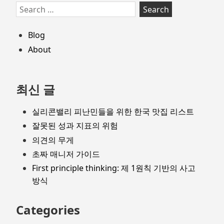
Skip
Search
to
for:
footer
Blog
About
최신 글
실리콘밸리 피난민들을 위한 한국 맛집 리스트
잘못된 성과 지표의 위험
의견의 무게
초짜 매니저 가이드
First principle thinking: 제 1원칙 기반의 사고
방식
Categories