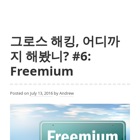
객
유
지
전
략
그로스 해킹, 어디까
(Customer
Retention
지 해봤니? #6:
Framework)
Freemium
Posted on
July 13, 2016
by
Andrew