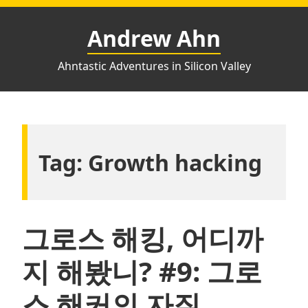
Skip
to
Andrew Ahn
content
Ahntastic Adventures in Silicon Valley
Tag:
Growth hacking
그로스 해킹, 어디까
지 해봤니? #9: 그로
스 해커의 자질