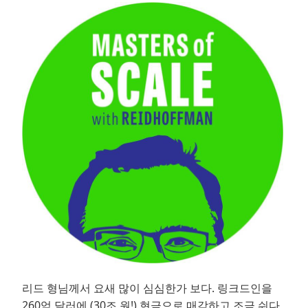
리드 형님께서 요새 많이 심심한가 보다. 링크드인을
260억 달러에 (30조 원!) 현금으로 매각하고 조금 쉬다