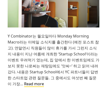
Y Combinator는 월요일마다 Monday Morning
Macro라는 이메일 소식지를 출간한다 (예전 포스트 참
고). 연말연시 직원들이 많이 휴가를 가서 그런지 소식
지 내용이 지난 여름에 개최한 ‘Startup School’이라는
이벤트 우려먹기 였는데, 집 앞에서 한 이벤트임에도 가
보지 못한 나로써는 재탕임에도 ‘앗싸~’ 하고 읽어 내려
갔다. 내용은 Startup School에서 YC 파트너들이 답변
한 스타트업 관련 질문들. 그 중에서도 여섯번 째 질문
스
이 가장…
Read more
타
트
업