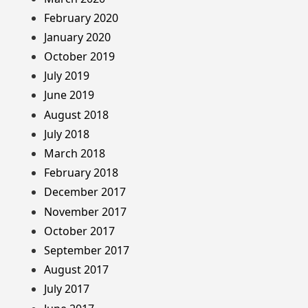
February 2020
January 2020
October 2019
July 2019
June 2019
August 2018
July 2018
March 2018
February 2018
December 2017
November 2017
October 2017
September 2017
August 2017
July 2017