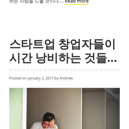
진
하는 사람을 드물 것이다.…
Read more
짜
사
업
스타트업 창업자들이
시간 낭비하는 것들…
Posted on
January 2, 2017
by
Andrew