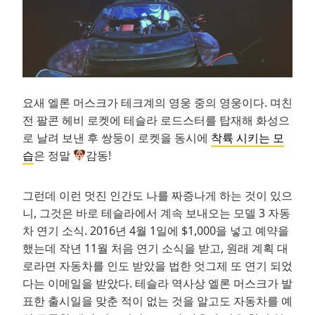
요새 엘론 머스크가 테크계의 영웅 중의 영웅이다. 며친
전 팔콘 헤비 로켓에 테슬라 로드스터를 탑재해 화성으
로 날려 보낸 후 쌍둥이 로켓을 동시에
착륙 시키는 모
습
은 정말
감동!
그런데 이런 멋진 인간도 나를 짜증나게 하는 것이 있으
니, 그것은 바로 테슬라에서 계속 보내오는 모델 3 자동
차 연기 소식. 2016년 4월 1일에 $1,000을 넣고 예약을
했는데 작년 11월 처음 연기 소식을 받고, 원래 계획 대
로라면 자동차를 인도 받았을 법한 엇그제 또 연기 되었
다는 이메일을 받았다. 테슬라 역사상 엘론 머스크가 발
표한 출시일을 맞춘 적이 없는 것을 알고도 자동차를 예