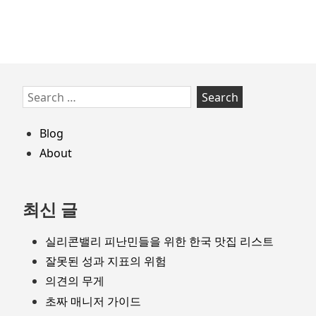
Skip
Search
to
for:
footer
Blog
About
최신 글
실리콘밸리 피난민들을 위한 한국 맛집 리스트
잘못된 성과 지표의 위험
의견의 무게
초짜 매니저 가이드