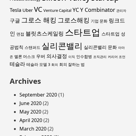
VC
YC
Y Combinator
Tesla
Uber
Venture Capital
관리자
그로스 해킹
그로스해킹
링크드
구글
기업 문화
스타트업
인
블릿츠스케일링
스타트업 성
면접
실리콘밸리
공법칙
실리콘밸리 문화
스탠퍼드
아마
의사결정
우버
엘론 머스크
인수합병
존
이직
조직관리
커리어 조언
테슬라
테슬라 모델 3
회의 잘하는 법
회의
Archives
September 2020
(1)
June 2020
(2)
May 2020
(2)
April 2020
(2)
March 2020
(2)