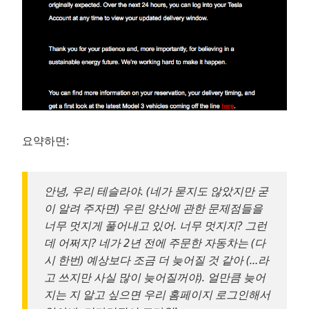
요약하면:
안녕, 우리 테슬라야. (네가 묻지도 않았지만 굳
이 알려 주자면) 우린 양산에 관한 문제점들을
너무 멋지게 풀어내고 있어. 너무 멋지지? 그런
데 어쩌지? 네가 2년 전에 주문한 자동차는 (다
시 한번) 예상보다 조금 더 늦어질 것 같아 (…라
고 쓰지만 사실 많이 늦어질꺼야). 얼만큼 늦어
지는 지 알고 싶으면 우리 홈페이지 로그인해서